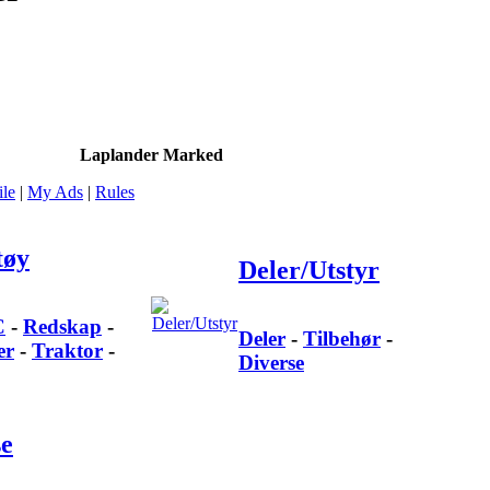
Laplander Marked
ile
|
My Ads
|
Rules
tøy
Deler/Utstyr
C
-
Redskap
-
Deler
-
Tilbehør
-
er
-
Traktor
-
Diverse
se