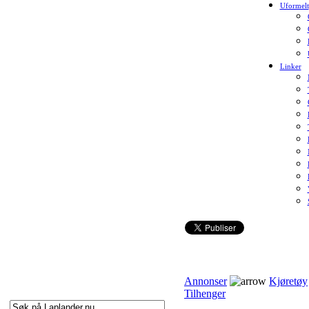
Uformelt
Linker
Annonser
Kjøretøy
Tilhenger