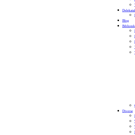
Delekata
Blog
Bibliotek
Diverse