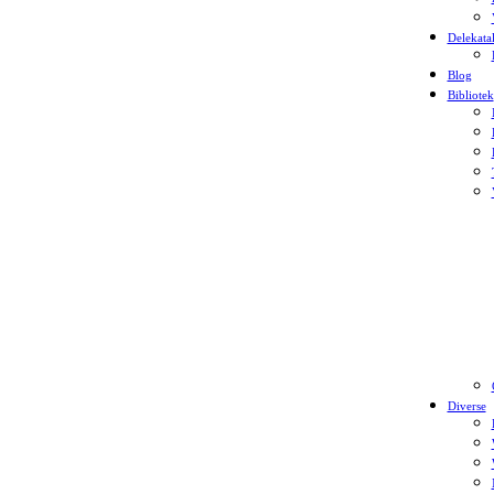
Delekata
Blog
Bibliotek
Diverse