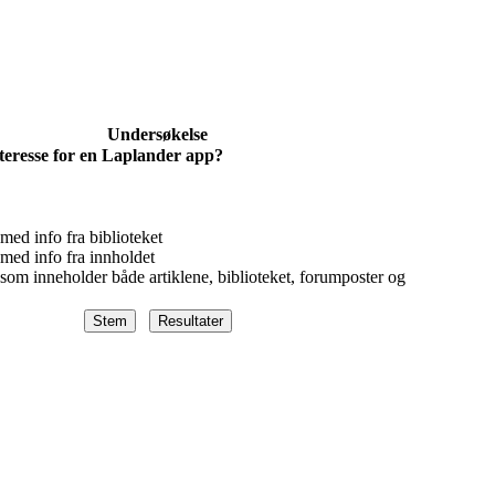
Undersøkelse
teresse for en Laplander app?
ed info fra biblioteket
med info fra innholdet
om inneholder både artiklene, biblioteket, forumposter og