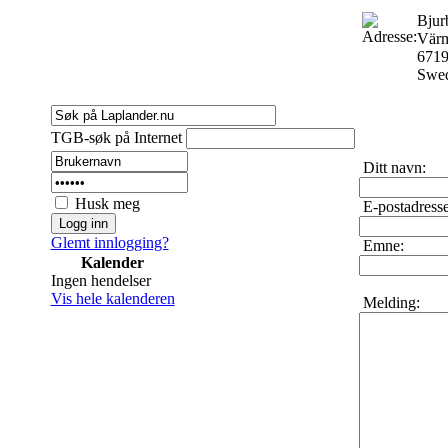
Bjur
Värm
671
Swe
TGB-søk på Internet
Ditt navn:
Husk meg
E-postadresse
Glemt innlogging?
Emne:
Kalender
Ingen hendelser
Vis hele kalenderen
Melding: