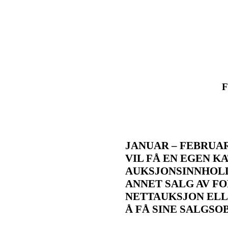
F
JANUAR – FEBRUAR
VIL FÅ EN EGEN 
AUKSJONSINNHOLD
ANNET SALG AV F
NETTAUKSJON ELLE
Å FÅ SINE SALGS