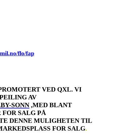
mil.no/flo/fap
PROMOTERT VED QXL. VI
PEILING AV
BY-SONN
,
MED BLANT
 FOR SALG PÅ
TTE DENNE MULIGHETEN TIL
 MARKEDSPLASS FOR SALG
.