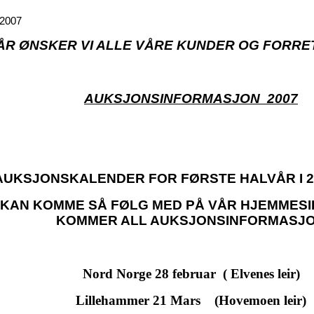
2007
ÅR ØNSKER VI ALLE VÅRE KUNDER OG FORR
AUKSJONSINFORMASJON 2007
AUKSJONSKALENDER FOR FØRSTE HALVÅR I 2
KAN KOMME SÅ FØLG MED PÅ VÅR HJEMMES
KOMMER ALL AUKSJONSINFORMASJ
Nord Norge 28 februar ( Elvenes leir)
Lillehammer 21 Mars (Hovemoen leir)