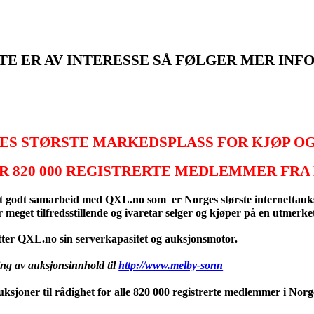
E ER AV INTERESSE SÅ FØLGER MER INF
ES STØRSTE MARKEDSPLASS FOR KJØP OG
ER
820 000
REGISTRERTE MEDLEMMER FRA 
et godt samarbeid med
QXL.no som er Norges største internettauk
r meget tilfredsstillende og ivaretar selger og kjøper på en utmerke
er QXL.no sin serverkapasitet og auksjonsmotor.
ing av auksjonsinnhold til
http://www.melby-sonn
auksjoner til rådighet for alle 820 000 registrerte medlemmer i Norg