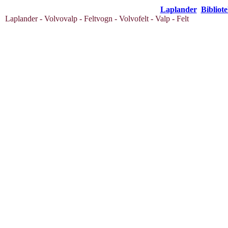
Laplander
Bibliot
Laplander - Volvovalp - Feltvogn - Volvofelt - Valp - Felt