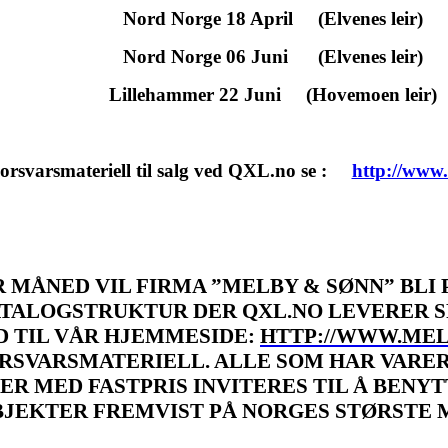
Nord Norge 18 April (Elvenes leir)
Nord Norge 06 Juni (Elvenes leir)
Lillehammer 22 Juni (Hovemoen leir)
orsvarsmateriell til salg ved QXL.no se :
http://www.
 MÅNED VIL FIRMA ”MELBY & SØNN” BLI 
KATALOGSTRUKTUR DER
QXL.NO LEVERER S
 TIL VÅR HJEMMESIDE:
HTTP://WWW.MEL
ORSVARSMATERIELL. ALLE SOM HAR VARER
R MED FASTPRIS INVITERES TIL Å BENY
OBJEKTER FREMVIST PÅ NORGES STØRSTE