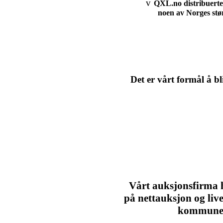
v
QXL.no distribuerte 
noen av Norges stø
Det er vårt formål å bl
Vårt auksjonsfirma h
på nettauksjon og liv
kommuner-