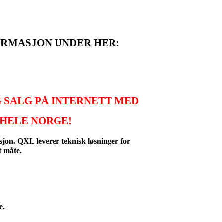
ORMASJON UNDER HER:
 SALG PÅ INTERNETT MED
HELE NORGE!
sjon.
QXL leverer teknisk løsninger for
t måte.
e.