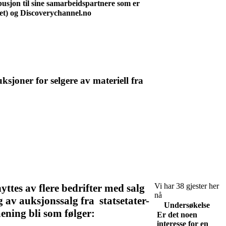
ibusjon til sine samarbeidspartnere som er
et) og Discoverychannel.no
ksjoner for selgere av materiell fra
Vi har 38 gjester her
ttes av flere bedrifter med salg
nå
av auksjonssalg fra statsetater-
Undersøkelse
ening bli som følger:
Er det noen
interesse for en