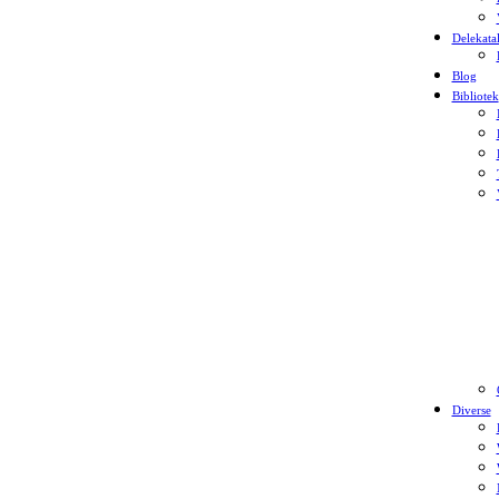
Delekata
Blog
Bibliotek
Diverse