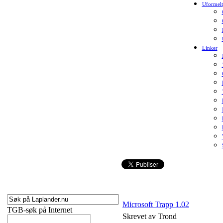
Uformelt
Linker
Microsoft Trapp 1.02
TGB-søk på Internet
Skrevet av Trond