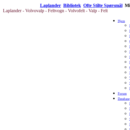
Laplander
Bibliotek
Ofte Stilte Spørsmål
Mi
Laplander - Volvovalp - Feltvogn - Volvofelt - Valp - Felt
Hjem
Forum
Database