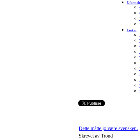
Uformelt
Linker
Dette måtte jo være svensker..
Skrevet av Trond