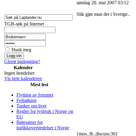
søndag 20. mai 2007 03:12
Slik gjør man det i Sverige..
TGB-søk på Internet
Husk meg
Glemt innlogging?
Kalender
Ingen hendelser
Vis hele kalenderen
Mest lest
Flytting av forumet
Feilsøking
Tanker om livet
Regler for lysbruk i Norge og
EU
Bøtesatser for
trafikkovertredelser i Norge
{mos_fb_discuss:30}