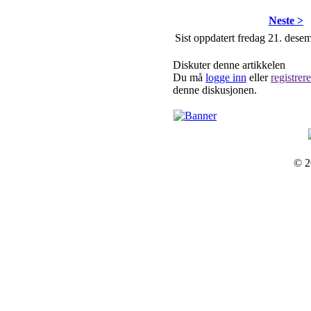
Neste >
Sist oppdatert fredag 21. dese
Diskuter denne artikkelen
Du må
logge inn
eller
registrer
denne diskusjonen.
© 2