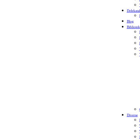
Delekata
Blog
Bibliotek
Diverse