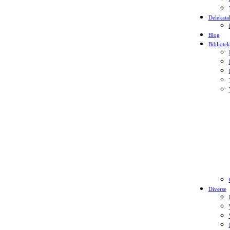
Delekata
Blog
Bibliotek
Diverse