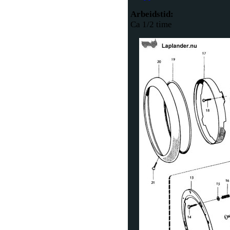
Arbeidstid:
Ca 1/2 time