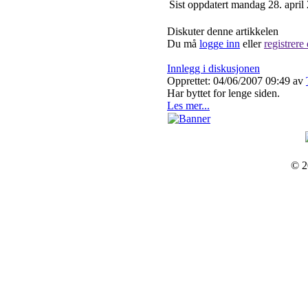
Sist oppdatert mandag 28. april
Diskuter denne artikkelen
Du må
logge inn
eller
registrere
Innlegg i diskusjonen
Opprettet: 04/06/2007 09:49
av
Har byttet for lenge siden.
Les mer...
© 2