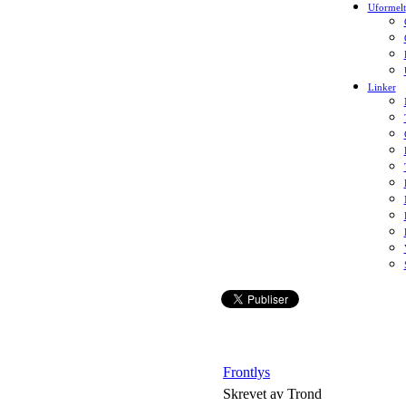
Uformelt
Linker
Frontlys
Skrevet av Trond