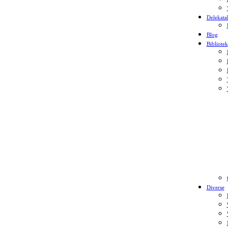
Delekata
Blog
Bibliotek
Diverse