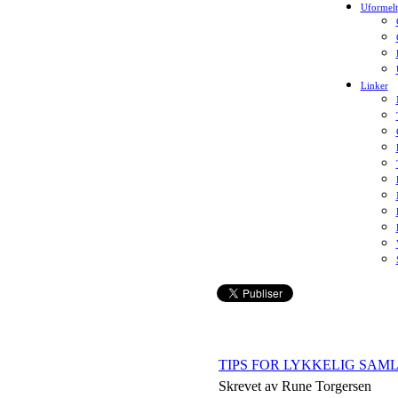
Uformelt
Linker
TIPS FOR LYKKELIG SAML
Skrevet av Rune Torgersen