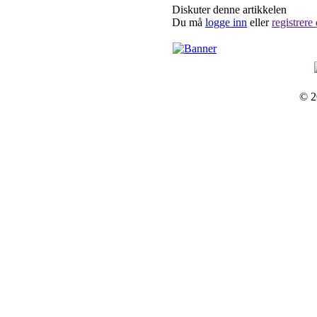
Diskuter denne artikkelen
Du må
logge inn
eller
registrere
© 2