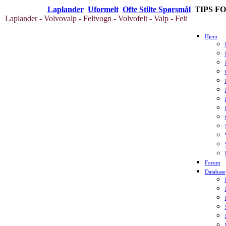
Laplander
Uformelt
Ofte Stilte Spørsmål
TIPS F
Laplander - Volvovalp - Feltvogn - Volvofelt - Valp - Felt
Hjem
Forum
Database