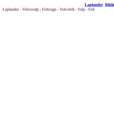
Laplander
Bibli
Laplander - Volvovalp - Feltvogn - Volvofelt - Valp - Felt