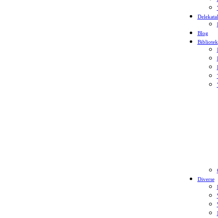
Delekata
Blog
Bibliotek
Diverse