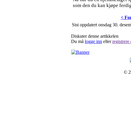
som den du kan kjøpe ferdig
< Fo
Sist oppdatert onsdag 30. dese
Diskuter denne artikkelen
Du må
logge inn
eller
registrere
© 2