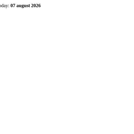
oday:
07 august 2026