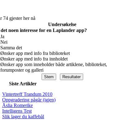
r 74 gjester her nå
Undersøkelse
 det noen interesse for en Laplander app?
Ja
Nei
Samma det
Ønsker app med info fra biblioteket
Ønsker app med info fra innholdet
Ønsker app som inneholder både artiklene, biblioteket,
forumposter og galleri
Siste Artikler
Vintertreff Trandum 2010
Oppgradering pågår (igjen)
Åslia Romerike
Intelligens Test
Slik lager du kaffebål