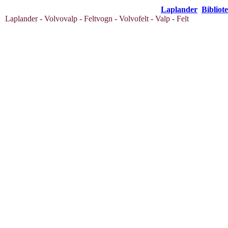
Laplander
Bibliot
Laplander - Volvovalp - Feltvogn - Volvofelt - Valp - Felt