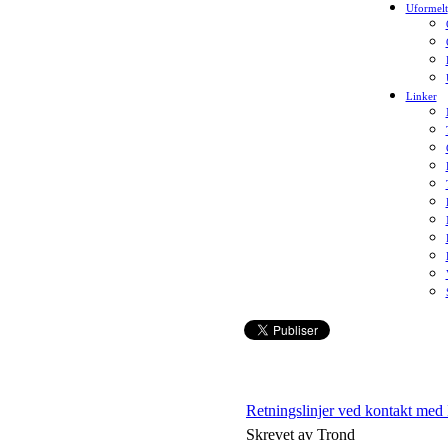
Uformelt
Linker
Retningslinjer ved kontakt med
Skrevet av Trond