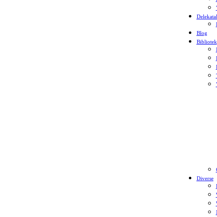
Delekata
Blog
Bibliotek
Diverse