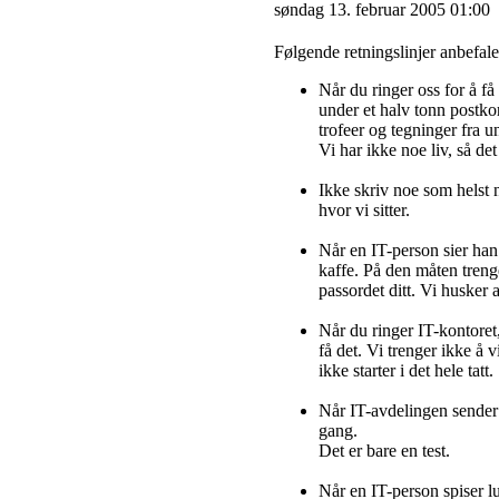
søndag 13. februar 2005 01:00
Følgende retningslinjer anbefal
Når du ringer oss for å få
under et halv tonn postko
trofeer og tegninger fra u
Vi har ikke noe liv, så det
Ikke skriv noe som helst 
hvor vi sitter.
Når en IT-person sier ha
kaffe. På den måten trenge
passordet ditt. Vi husker 
Når du ringer IT-kontoret,
få det. Vi trenger ikke å v
ikke starter i det hele tatt.
Når IT-avdelingen sender 
gang.
Det er bare en test.
Når en IT-person spiser lu