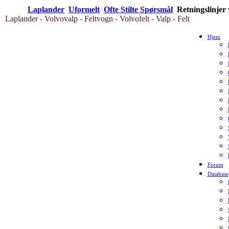
Laplander
Uformelt
Ofte Stilte Spørsmål
Retningslinjer
Laplander - Volvovalp - Feltvogn - Volvofelt - Valp - Felt
Hjem
Forum
Database