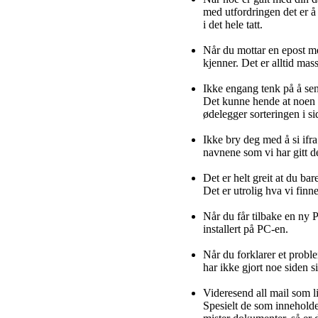
med utfordringen det er å
i det hele tatt.
Når du mottar en epost me
kjenner. Det er alltid mass
Ikke engang tenk på å send
Det kunne hende at noen a
ødelegger sorteringen i si
Ikke bry deg med å si ifra
navnene som vi har gitt d
Det er helt greit at du ba
Det er utrolig hva vi finn
Når du får tilbake en ny P
installert på PC-en.
Når du forklarer et proble
har ikke gjort noe siden si
Videresend all mail som l
Spesielt de som innehold