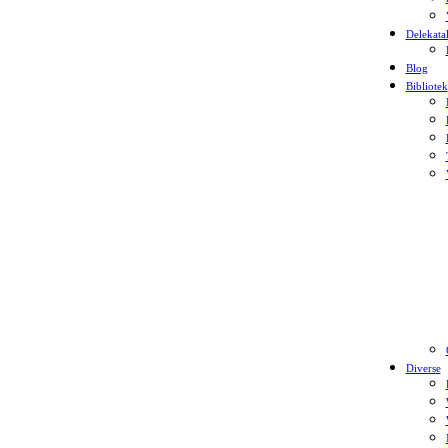
Delekata
Blog
Bibliotek
Diverse