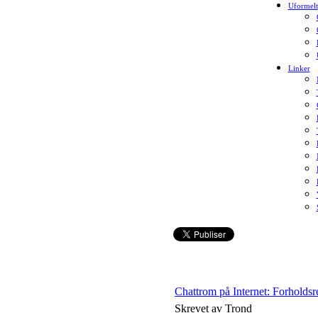
Uformelt
Linker
Chattrom på Internet: Forholdsr
Skrevet av Trond