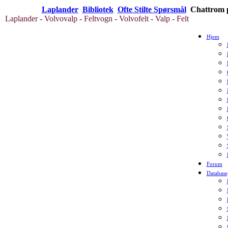
Laplander
Bibliotek
Ofte Stilte Spørsmål
Chattrom p
Laplander - Volvovalp - Feltvogn - Volvofelt - Valp - Felt
Hjem
Forum
Database