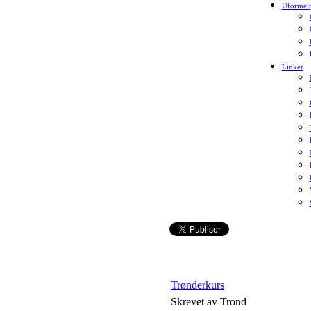
Uformelt
Linker
Trønderkurs
Skrevet av Trond