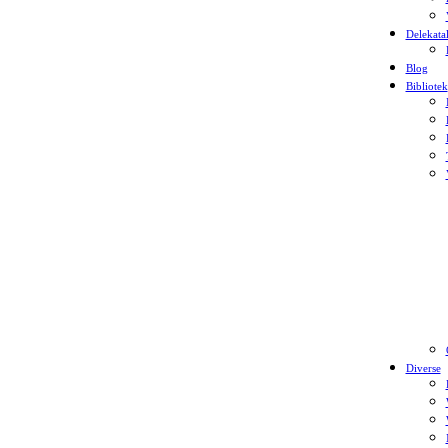
Delekata
Blog
Bibliotek
Diverse