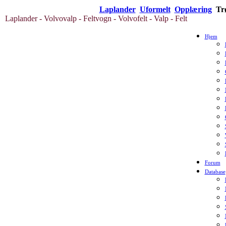
Laplander
Uformelt
Opplæring
Tr
Laplander - Volvovalp - Feltvogn - Volvofelt - Valp - Felt
Hjem
Forum
Database