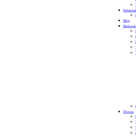
Delekata
Blog
Bibliotek
Diverse