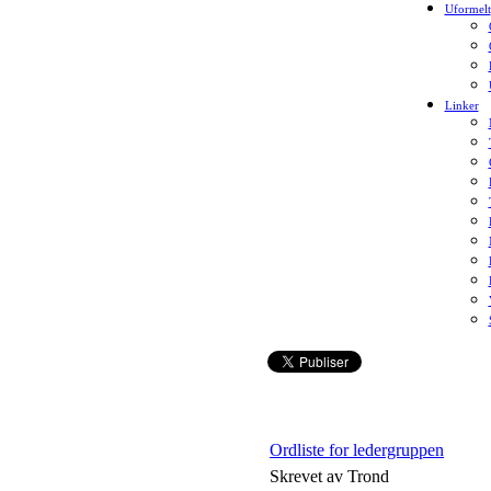
Uformelt
Linker
Ordliste for ledergruppen
Skrevet av Trond