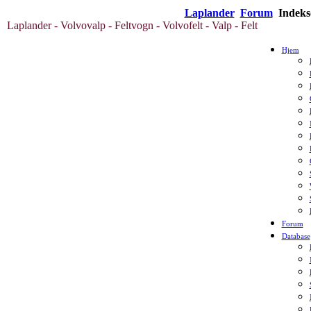
Laplander
Forum
Indeks
Laplander - Volvovalp - Feltvogn - Volvofelt - Valp - Felt
Hjem
Forum
Database