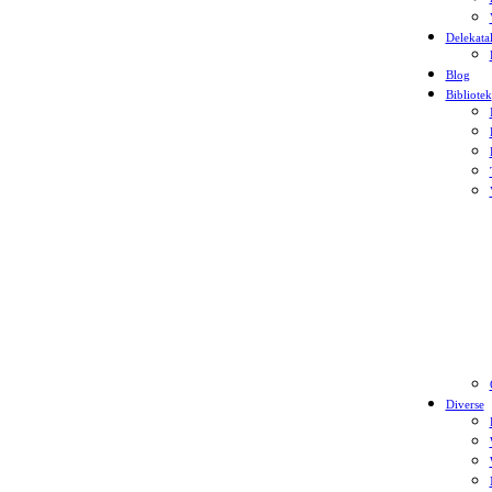
Delekata
Blog
Bibliotek
Diverse