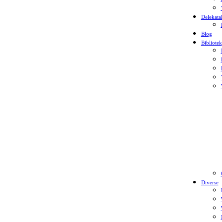
Delekata
Blog
Bibliotek
Diverse