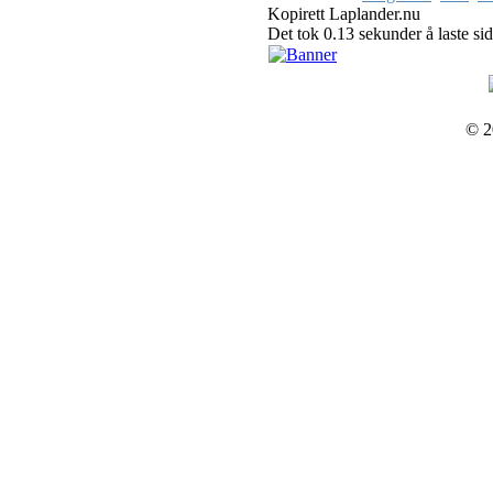
Kopirett Laplander.nu
Det tok 0.13 sekunder å laste si
© 2