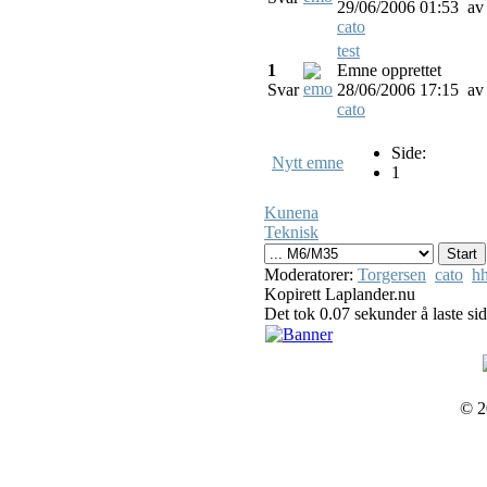
29/06/2006 01:53
av
cato
test
1
Emne opprettet
Svar
28/06/2006 17:15
av
cato
Side:
Nytt emne
1
Kunena
Teknisk
Moderatorer:
Torgersen
cato
hh
Kopirett Laplander.nu
Det tok 0.07 sekunder å laste si
© 2