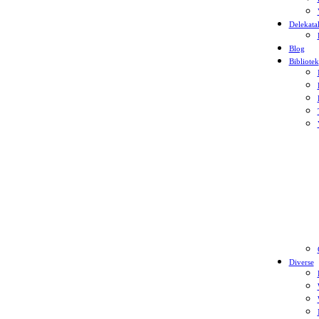
Delekata
Blog
Bibliotek
Diverse