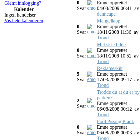
0
Emne opprettet
Glemt innlogging?
Svar
04/03/2009 06:41
av
Kalender
danneape
Ingen hendelser
Vis hele kalenderen
Mangellapp
0
Emne opprettet
Svar
18/11/2008 11:36
av
Trond
Mitt siste bilde
0
Emne opprettet
Svar
18/11/2008 10:52
av
Trond
Reklameskilt
5
Emne opprettet
Svar
17/03/2008 09:17
av
Trond
Trodde du at du er try
parken?
2
Emne opprettet
Svar
06/08/2008 00:12
av
Trond
Pool Pissing Prank
0
Emne opprettet
Svar
06/08/2008 00:03
av
Trond