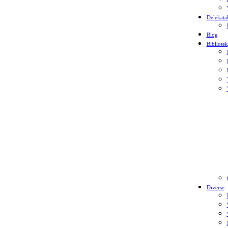
Delekata
Blog
Bibliotek
Diverse