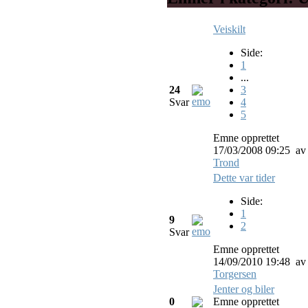
Veiskilt
Side:
1
...
24
3
Svar
4
5
Emne opprettet
17/03/2008 09:25
av
Trond
Dette var tider
Side:
1
9
2
Svar
Emne opprettet
14/09/2010 19:48
av
Torgersen
Jenter og biler
0
Emne opprettet