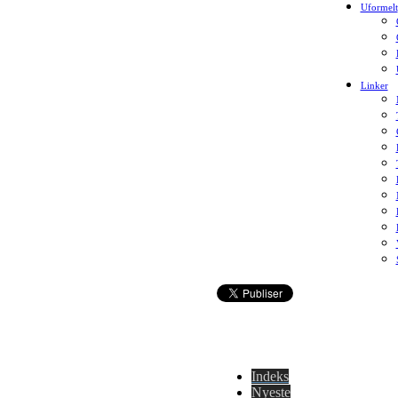
Uformelt
Linker
Indeks
Nyeste