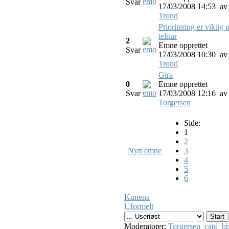
Svar
17/03/2008 14:53
av
Trond
Prioritering er viktig 
telttur
2
Emne opprettet
Svar
17/03/2008 10:30
av
Trond
Gira
0
Emne opprettet
Svar
17/03/2008 12:16
av
Torgersen
Side:
1
2
Nytt emne
3
4
5
6
Kunena
Uformelt
Moderatorer:
Torgersen
cato
hh