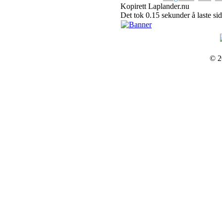
Kopirett Laplander.nu
Det tok 0.15 sekunder å laste si
© 2