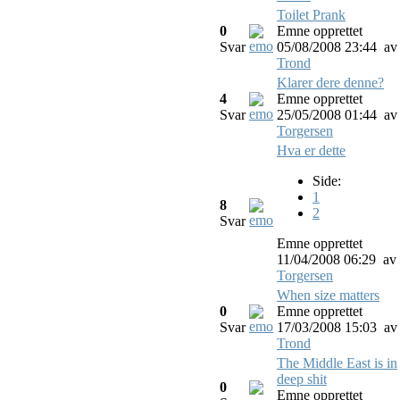
Toilet Prank
0
Emne opprettet
Svar
05/08/2008 23:44
av
Trond
Klarer dere denne?
4
Emne opprettet
Svar
25/05/2008 01:44
av
Torgersen
Hva er dette
Side:
1
8
2
Svar
Emne opprettet
11/04/2008 06:29
av
Torgersen
When size matters
0
Emne opprettet
Svar
17/03/2008 15:03
av
Trond
The Middle East is in
deep shit
0
Emne opprettet