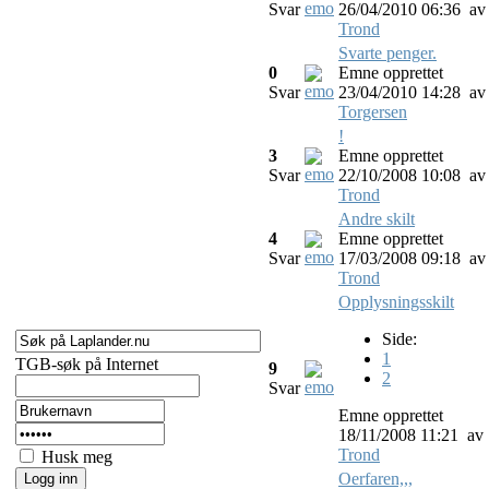
Svar
26/04/2010 06:36
av
Trond
Svarte penger.
0
Emne opprettet
Svar
23/04/2010 14:28
av
Torgersen
!
3
Emne opprettet
Svar
22/10/2008 10:08
av
Trond
Andre skilt
4
Emne opprettet
Svar
17/03/2008 09:18
av
Trond
Opplysningsskilt
Side:
1
TGB-søk på Internet
9
2
Svar
Emne opprettet
18/11/2008 11:21
av
Trond
Husk meg
Oerfaren,,,