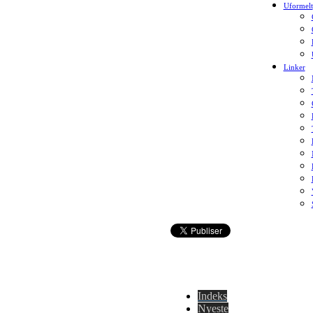
Uformelt
Linker
Indeks
Nyeste