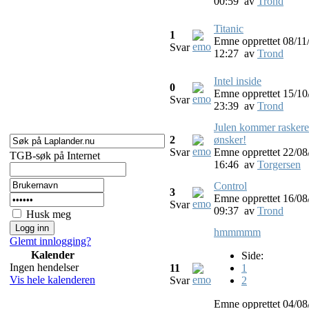
00:59
av
Trond
Titanic
1
Emne opprettet 08/11
Svar
12:27
av
Trond
Intel inside
0
Emne opprettet 15/10
Svar
23:39
av
Trond
Julen kommer raskere
2
ønsker!
Svar
Emne opprettet 22/08
TGB-søk på Internet
16:46
av
Torgersen
Control
3
Emne opprettet 16/08
Svar
09:37
av
Trond
Husk meg
hmmmmm
Glemt innlogging?
Kalender
Side:
Ingen hendelser
11
1
Vis hele kalenderen
Svar
2
Emne opprettet 04/08