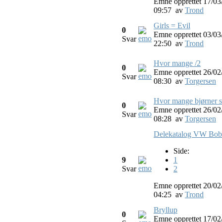
Emne opprettet 17/03
09:57
av
Trond
Girls = Evil
0
Emne opprettet 03/03
Svar
22:50
av
Trond
Hvor mange /2
0
Emne opprettet 26/02
Svar
08:30
av
Torgersen
Hvor mange bjørner s
0
Emne opprettet 26/02
Svar
08:28
av
Torgersen
Delekatalog VW Bob
Side:
9
1
Svar
2
Emne opprettet 20/02
04:25
av
Trond
Bryllup
0
Emne opprettet 17/02