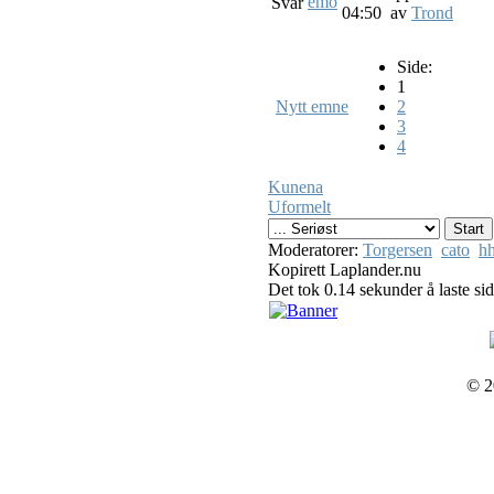
Svar
04:50
av
Trond
Side:
1
Nytt emne
2
3
4
Kunena
Uformelt
Moderatorer:
Torgersen
cato
hh
Kopirett Laplander.nu
Det tok 0.14 sekunder å laste si
© 2