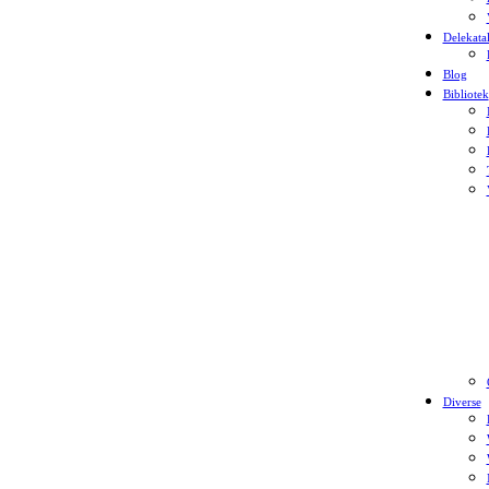
Delekata
Blog
Bibliotek
Diverse