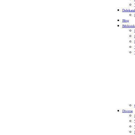
Delekata
Blog
Bibliotek
Diverse