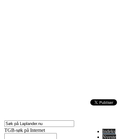
TGB-søk på Internet
Indeks
Nyeste