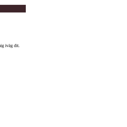
g iväg dit.