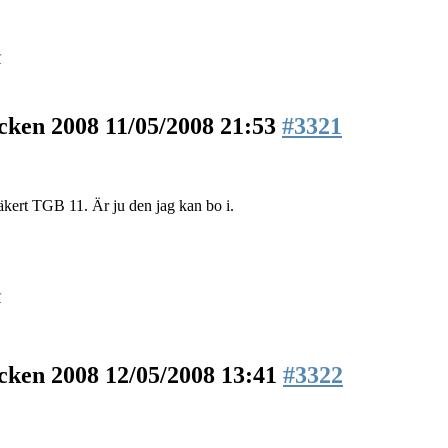
r
äcken 2008
11/05/2008 21:53
#3321
säkert TGB 11. Är ju den jag kan bo i.
r
äcken 2008
12/05/2008 13:41
#3322