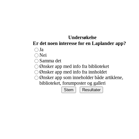
Undersøkelse
Er det noen interesse for en Laplander app?
Ja
Nei
Samma det
Ønsker app med info fra biblioteket
Ønsker app med info fra innholdet
Ønsker app som inneholder både artiklene,
biblioteket, forumposter og galleri