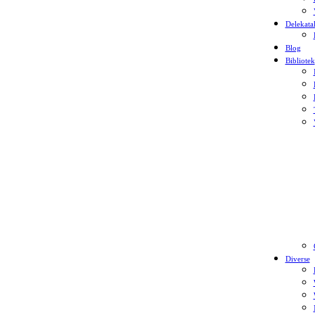
Delekata
Blog
Bibliotek
Diverse