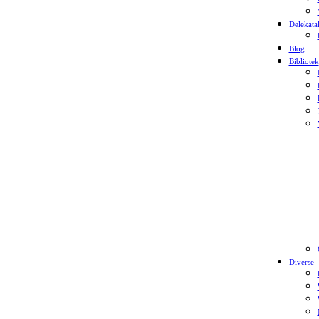
Delekata
Blog
Bibliotek
Diverse