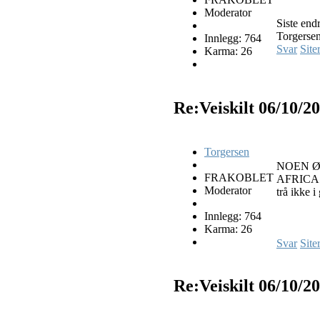
Moderator
Siste end
Torgersen
Innlegg: 764
Svar
Site
Karma: 26
Re:Veiskilt
06/10/2
Torgersen
NOEN Ø
FRAKOBLET
AFRICA
Moderator
trå ikke i
Innlegg: 764
Karma: 26
Svar
Site
Re:Veiskilt
06/10/2