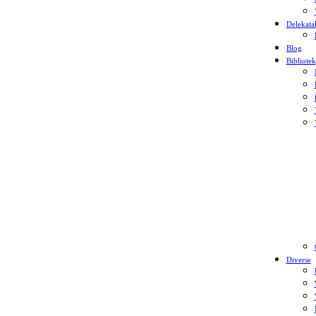
Delekata
Blog
Bibliotek
Diverse