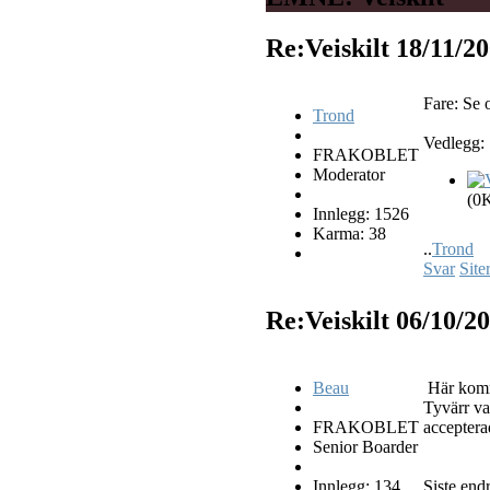
Re:Veiskilt
18/11/2
Fare: Se 
Trond
Vedlegg:
FRAKOBLET
Moderator
(0
Innlegg: 1526
Karma: 38
..
Trond
Svar
Site
Re:Veiskilt
06/10/2
Beau
Här komme
Tyvärr va
FRAKOBLET
acceptera
Senior Boarder
Innlegg: 134
Siste end