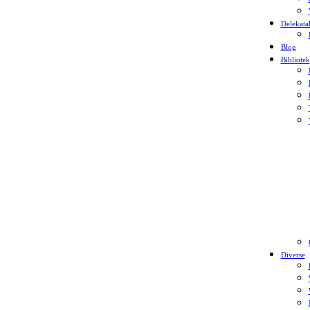
Delekata
Blog
Bibliotek
Diverse