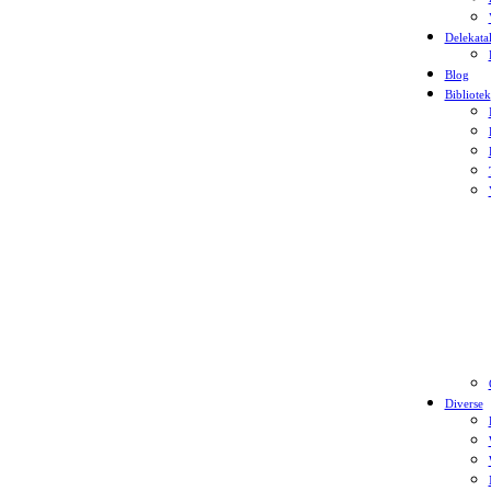
Delekata
Blog
Bibliotek
Diverse