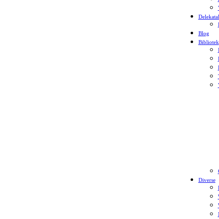
Delekata
Blog
Bibliotek
Diverse