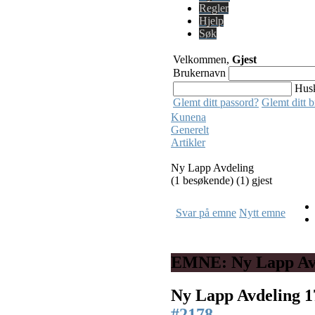
Regler
Hjelp
Søk
Velkommen,
Gjest
Brukernavn
Hus
Glemt ditt passord?
Glemt ditt 
Kunena
Generelt
Artikler
Ny Lapp Avdeling
(1 besøkende) (1) gjest
Svar på emne
Nytt emne
EMNE: Ny Lapp Av
Ny Lapp Avdeling
1
#2178