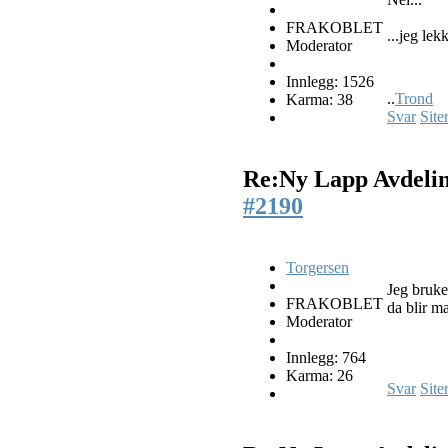
FRAKOBLET
...jeg lek
Moderator
Innlegg: 1526
..
Trond
Karma: 38
Svar
Site
Re:Ny Lapp Avdeli
#2190
Torgersen
Jeg bruke
FRAKOBLET
da blir m
Moderator
Innlegg: 764
Karma: 26
Svar
Site