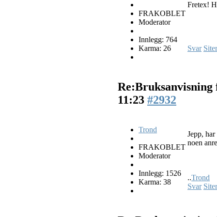
Fretex! H
FRAKOBLET
Moderator
Innlegg: 764
Karma: 26
Svar
Site
Re:Bruksanvisning 
11:23
#2932
Trond
Jepp, har 
noen anre
FRAKOBLET
Moderator
Innlegg: 1526
..
Trond
Karma: 38
Svar
Site