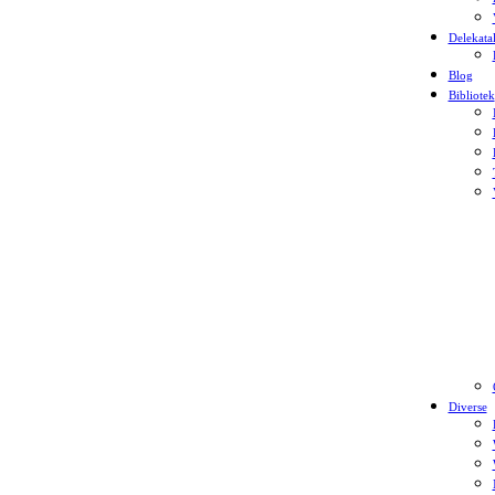
Delekata
Blog
Bibliotek
Diverse