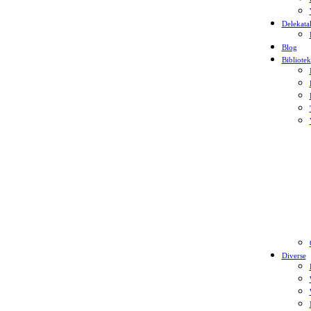
Delekata
Blog
Bibliotek
Diverse