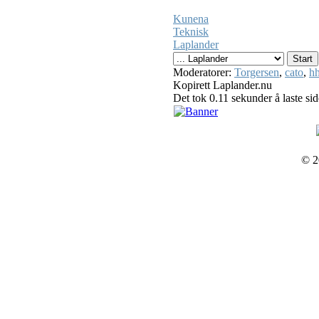
Kunena
Teknisk
Laplander
Moderatorer:
Torgersen
,
cato
,
hh
Kopirett Laplander.nu
Det tok 0.11 sekunder å laste si
© 2