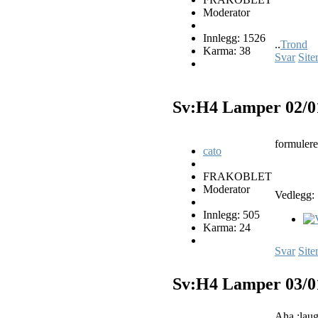
Moderator
Innlegg: 1526
..
Trond
Karma: 38
Svar
Site
Sv:H4 Lamper
02/0
formulerer
cato
FRAKOBLET
Moderator
Vedlegg:
Innlegg: 505
Karma: 24
Svar
Site
Sv:H4 Lamper
03/0
Aha :laug