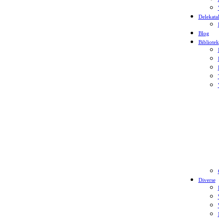
Delekata
Blog
Bibliotek
Diverse