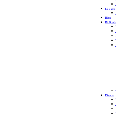
Delekata
Blog
Bibliotek
Diverse