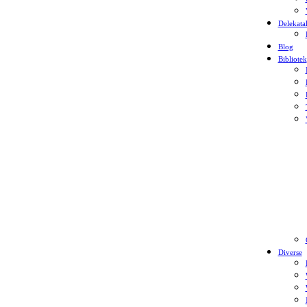
Delekata
Blog
Bibliotek
Diverse