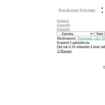
Svar på emne
Nytt emne
Kunena
Generelt
Kjøretøy
Moderatorer:
Torgersen
,
cato
,
hh
Kopirett Laplander.nu
Det tok 0.10 sekunder å laste si
©