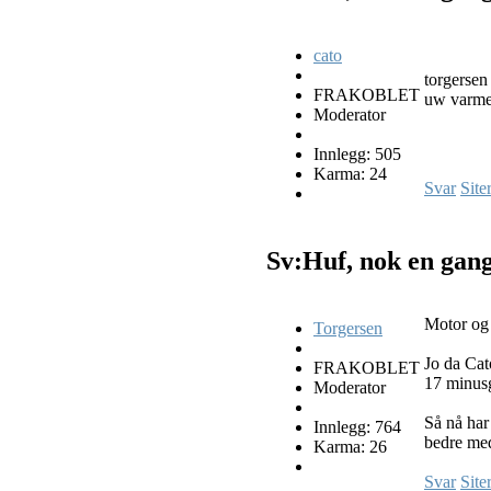
cato
torgersen
FRAKOBLET
uw varmer 
Moderator
Innlegg: 505
Karma: 24
Svar
Site
Sv:Huf, nok en gan
Motor og 
Torgersen
Jo da Cat
FRAKOBLET
17 minusg
Moderator
Så nå har
Innlegg: 764
bedre me
Karma: 26
Svar
Site