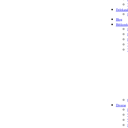
Delekata
Blog
Bibliotek
Diverse