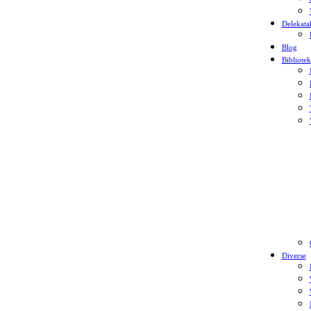
Delekata
Blog
Bibliotek
Diverse