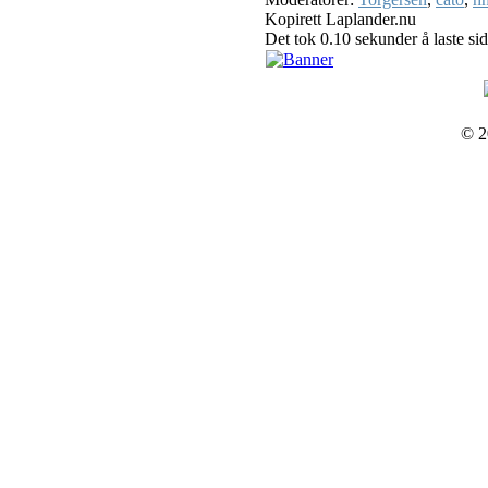
Kopirett Laplander.nu
Det tok 0.10 sekunder å laste si
© 2