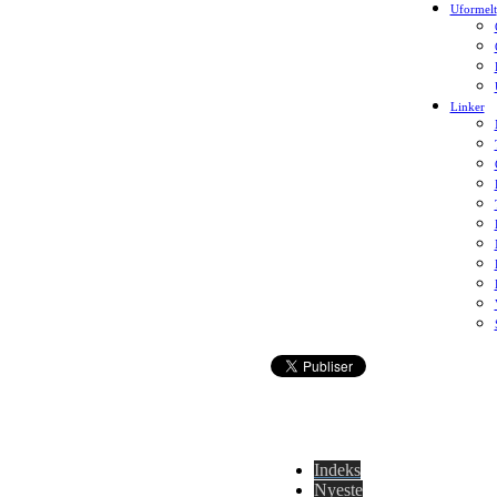
Uformelt
Linker
Indeks
Nyeste