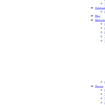
Delekata
Blog
Bibliotek
Diverse