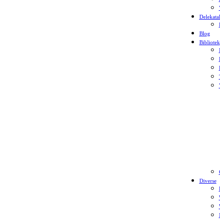
Delekata
Blog
Bibliotek
Diverse