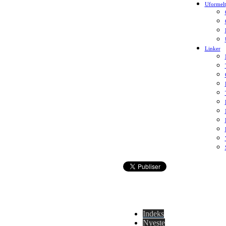
Uformelt
Linker
Indeks
Nyeste