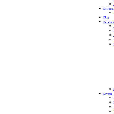
Delekata
Blog
Bibliotek
Diverse