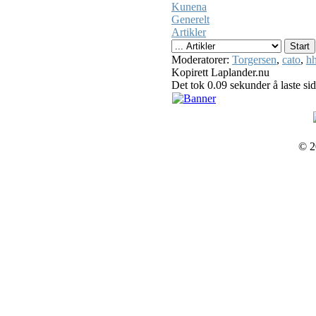
Kunena
Generelt
Artikler
Moderatorer:
Torgersen
,
cato
,
hh
Kopirett Laplander.nu
Det tok 0.09 sekunder å laste si
© 2