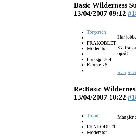
Basic Wilderness Su
13/04/2007 09:12
#1
Torgersen
Har jobbe
FRAKOBLET
Skal se o
Moderator
også!
Innlegg: 764
Karma: 26
Svar
Site
Re:Basic Wilderness
13/04/2007 10:22
#1
Trond
Mangler d
FRAKOBLET
Moderator