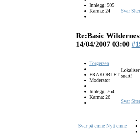
Innlegg: 505
Karma: 24
Svar
Site
Re:Basic Wilderness
14/04/2007 03:00
#1
Torgersen
Lokaliser
FRAKOBLET
snart!
Moderator
Innlegg: 764
Karma: 26
Svar
Site
Svar på emne
Nytt emne