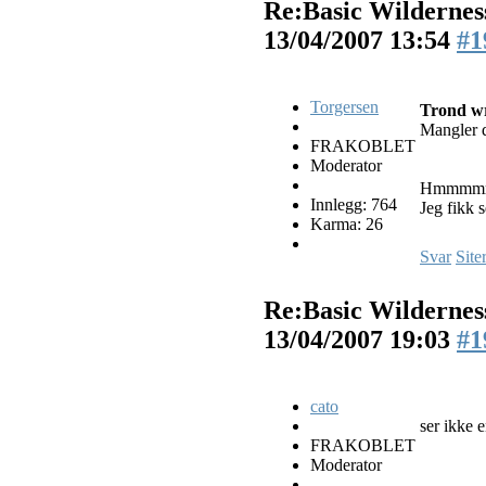
Re:Basic Wilderness
13/04/2007 13:54
#1
Torgersen
Trond wr
Mangler d
FRAKOBLET
Moderator
Hmmmmm, 
Innlegg: 764
Jeg fikk 
Karma: 26
Svar
Site
Re:Basic Wilderness
13/04/2007 19:03
#1
cato
ser ikke en
FRAKOBLET
Moderator