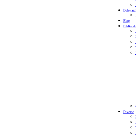
Delekata
Blog
Bibliotek
Diverse