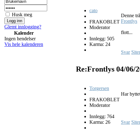
cato
Husk meg
Denne trå
Frontlys
FRAKOBLET
Glemt innlogging?
Moderator
flott...
Kalender
Innlegg: 505
Ingen hendelser
Karma: 24
Vis hele kalenderen
Svar
Site
Re:Frontlys
04/06/
Torgersen
Har byttet
FRAKOBLET
Moderator
Innlegg: 764
Karma: 26
Svar
Site