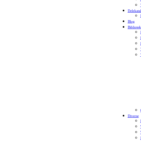
Delekata
Blog
Bibliotek
Diverse