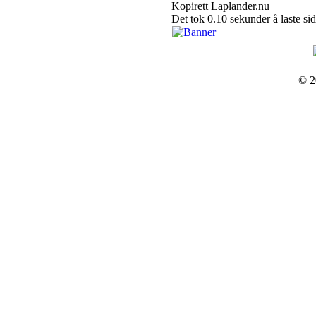
Kopirett Laplander.nu
Det tok 0.10 sekunder å laste si
© 2