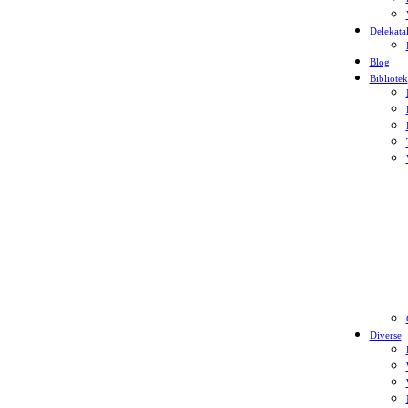
Delekata
Blog
Bibliotek
Diverse