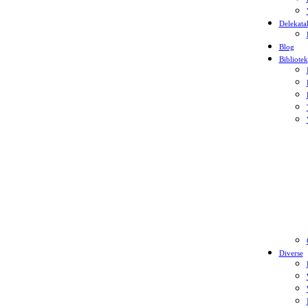
Delekata
Blog
Bibliotek
Diverse