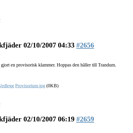
r
kfjäder
02/10/2007 04:33
#2656
gjort en provisorisk klammer. Hoppas den håller till Trandum.
Provisorium.jpg
(0KB)
r
kfjäder
02/10/2007 06:19
#2659