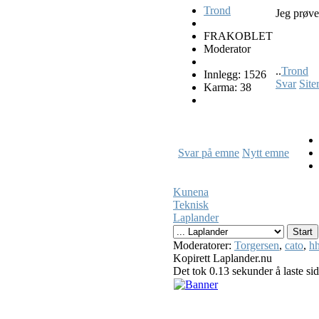
Trond
Jeg prøve
FRAKOBLET
Moderator
..
Trond
Innlegg: 1526
Svar
Site
Karma: 38
Svar på emne
Nytt emne
Kunena
Teknisk
Laplander
Moderatorer:
Torgersen
,
cato
,
hh
Kopirett Laplander.nu
Det tok 0.13 sekunder å laste si