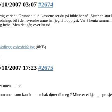
/10/2007 03:07
#2674
rtig variant. Grunnen til di kassene ser du på bilde her nå. Sitter en stor
ednings bil i den svenske arme har jeg fått opplyst. Var å henta ramma i 
g hehe. Men det går, over litt tid
volvofelt2.jpg
(0KB)
r
/10/2007 17:23
#2675
er noen andre.
 om noen som kan ha noen bak dører til meg ? Mine er et kjempe prosje